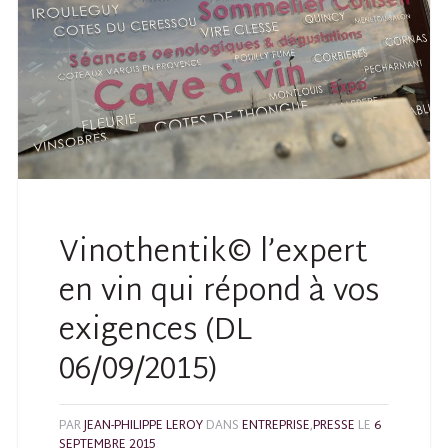
Vinothentik© l’expert
en vin qui répond à vos
exigences (DL
06/09/2015)
PAR
JEAN-PHILIPPE LEROY
DANS
ENTREPRISE
,
PRESSE
LE
6
SEPTEMBRE 2015