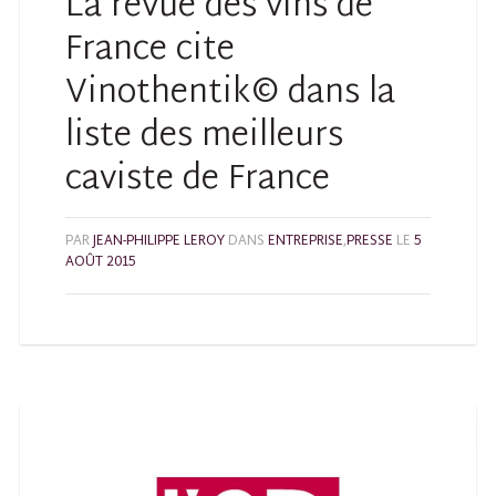
La revue des vins de
France cite
Vinothentik© dans la
liste des meilleurs
caviste de France
PAR
JEAN-PHILIPPE LEROY
DANS
ENTREPRISE
,
PRESSE
LE
5
AOÛT 2015