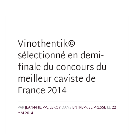
Vinothentik©
sélectionné en demi-
finale du concours du
meilleur caviste de
France 2014
PAR
JEAN-PHILIPPE LEROY
DANS
ENTREPRISE
,
PRESSE
LE
22
MAI 2014