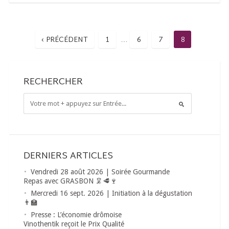
‹ PRÉCÉDENT
1
6
7
8
…
RECHERCHER
DERNIERS ARTICLES
Vendredi 28 août 2026 | Soirée Gourmande
Repas avec GRASBON 🦑🥩🍷
Mercredi 16 sept. 2026 | Initiation à la dégustation
👨‍🏫
Presse : L’économie drômoise
Vinothentik reçoit le Prix Qualité