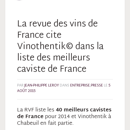
La revue des vins de
France cite
Vinothentik© dans la
liste des meilleurs
caviste de France
PAR
JEAN-PHILIPPE LEROY
DANS
ENTREPRISE
,
PRESSE
LE
5
AOÛT 2015
La RVF liste les
40 meilleurs cavistes
de France
pour 2014 et Vinothentik à
Chabeuil en fait partie.