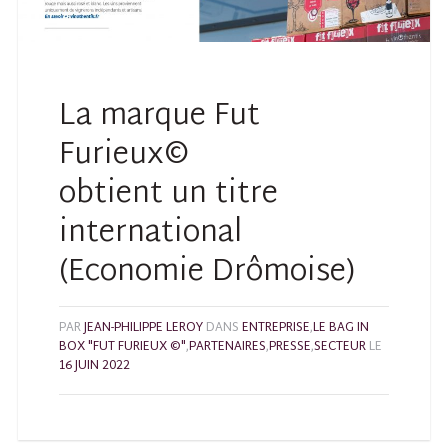
La marque Fut
Furieux©
obtient un titre
international
(Economie Drômoise)
PAR
JEAN-PHILIPPE LEROY
DANS
ENTREPRISE
,
LE BAG IN
BOX "FUT FURIEUX ©"
,
PARTENAIRES
,
PRESSE
,
SECTEUR
LE
16 JUIN 2022