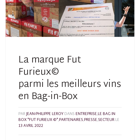
La marque Fut
Furieux©
parmi les meilleurs vins
en Bag-in-Box
PAR
JEAN-PHILIPPE LEROY
DANS
ENTREPRISE
,
LE BAG IN
BOX "FUT FURIEUX ©"
,
PARTENAIRES
,
PRESSE
,
SECTEUR
LE
13 AVRIL 2022