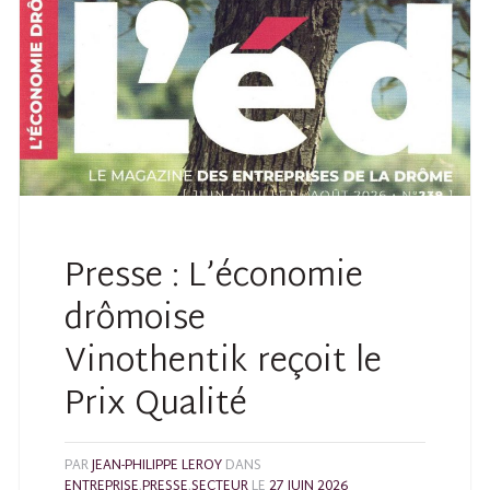
Presse : L’économie
drômoise
Vinothentik reçoit le
Prix Qualité
PAR
JEAN-PHILIPPE LEROY
DANS
ENTREPRISE
,
PRESSE
,
SECTEUR
LE
27 JUIN 2026