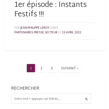
1er épisode : Instants
Festifs !!!
PAR
JEAN-PHILIPPE LEROY
DANS
PARTENAIRES
,
PRESSE
,
SECTEUR
LE
13 AVRIL 2022
1
2
3
SUIVANT ›
RECHERCHER