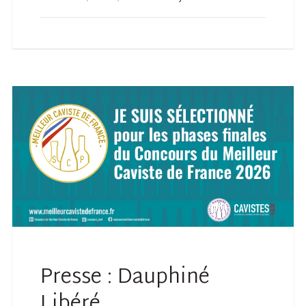
Presse : Dauphiné
Libéré