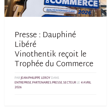
Presse : Dauphiné
Libéré
Vinothentik reçoit le
Trophée du Commerce
PAR
JEAN-PHILIPPE LEROY
DANS
ENTREPRISE
,
PARTENAIRES
,
PRESSE
,
SECTEUR
LE
4 AVRIL
2026