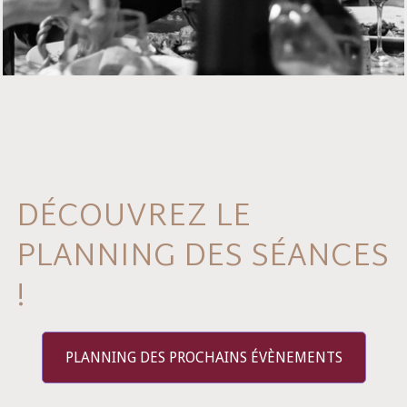
DÉCOUVREZ LE
PLANNING DES SÉANCES
!
PLANNING DES PROCHAINS ÉVÈNEMENTS