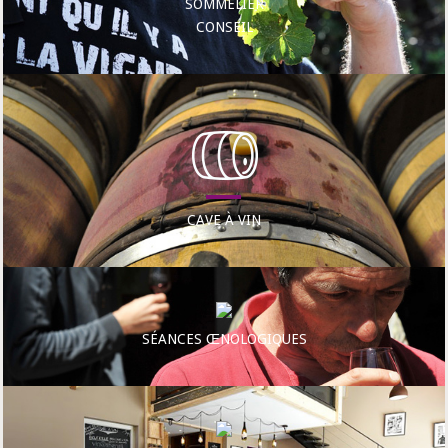
SOMMELIER
CONSEIL
CAVE À VIN
SÉANCES ŒNOLOGIQUES