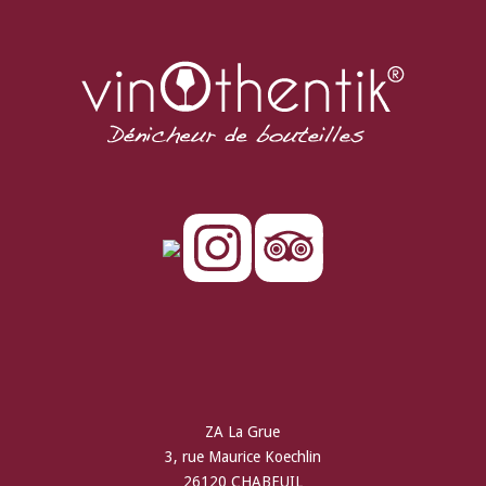
ZA La Grue
3, rue Maurice Koechlin
26120 CHABEUIL