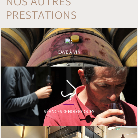
NOS AUTRES
PRESTATIONS
CAVE À VIN
SÉANCES ŒNOLOGIQUES