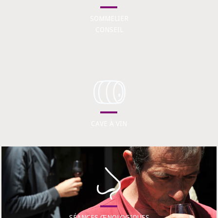
SOMMELIER
CONSEIL
CAVE À VIN
SÉANCES ŒNOLOGIQUES