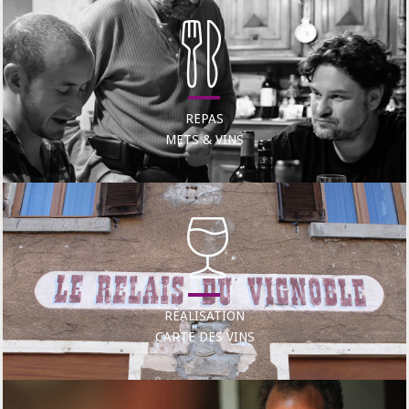
REPAS
METS & VINS
RÉALISATION
CARTE DES VINS