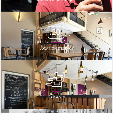
LOCATION D’ESPACE
BAR À VIN