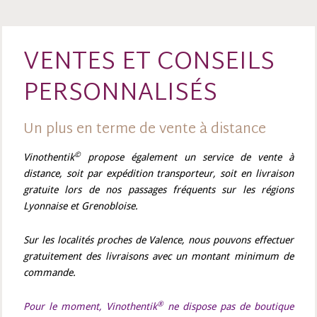
VENTES ET CONSEILS
PERSONNALISÉS
Un plus en terme de vente à distance
©
Vinothentik
propose également un service de vente à
distance, soit par expédition transporteur, soit en livraison
gratuite lors de nos passages fréquents sur les régions
Lyonnaise et Grenobloise.
Sur les localités proches de Valence, nous pouvons effectuer
gratuitement des livraisons avec un montant minimum de
commande.
®
Pour le moment, Vinothentik
ne dispose pas de boutique