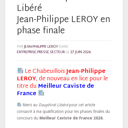
Libéré
Jean-Philippe LEROY en
phase finale
PAR
JEAN-PHILIPPE LEROY
DANS
ENTREPRISE
,
PRESSE
,
SECTEUR
LE
27 JUIN 2026
Le Chabeuillois
Jean-Philippe
LEROY
, de nouveau en lice pour le
titre du
Meilleur Caviste de
France
Merci au
Dauphiné Libéré
pour cet article
consacré à ma qualification pour les phases finales du
concours du
Meilleur Caviste de France 2026
.