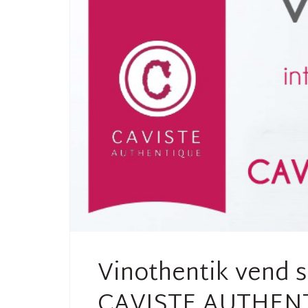
Vinothentik vend s
CAVISTE AUTHEN