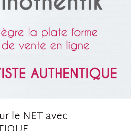
ur le NET avec
TIQUE