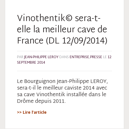
Vinothentik© sera-t-
elle la meilleur cave de
France (DL 12/09/2014)
PAR
JEAN-PHILIPPE LEROY
DANS
ENTREPRISE
,
PRESSE
LE
12
SEPTEMBRE 2014
Le Bourguignon Jean-Philippe LEROY,
sera-t-il le meilleur caviste 2014 avec
sa cave Vinothentik installée dans le
Drôme depuis 2011.
>> Lire l’article