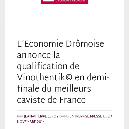
L’Economie Drômoise
annonce la
qualification de
Vinothentik© en demi-
finale du meilleurs
caviste de France
PAR
JEAN-PHILIPPE LEROY
DANS
ENTREPRISE
,
PRESSE
LE
29
NOVEMBRE 2014