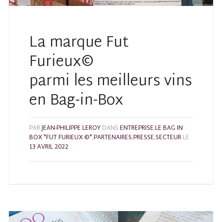
La marque Fut
Furieux©
parmi les meilleurs vins
en Bag-in-Box
PAR
JEAN-PHILIPPE LEROY
DANS
ENTREPRISE
,
LE BAG IN
BOX "FUT FURIEUX ©"
,
PARTENAIRES
,
PRESSE
,
SECTEUR
LE
13 AVRIL 2022