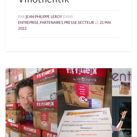
Vinothentik
PAR
JEAN-PHILIPPE LEROY
DANS
ENTREPRISE
,
PARTENAIRES
,
PRESSE
,
SECTEUR
LE
21 MAI
2022