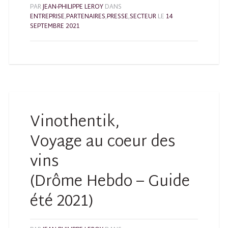
PAR
JEAN-PHILIPPE LEROY
DANS
ENTREPRISE
,
PARTENAIRES
,
PRESSE
,
SECTEUR
LE
14
SEPTEMBRE 2021
Vinothentik,
Voyage au coeur des
vins
(Drôme Hebdo – Guide
été 2021)