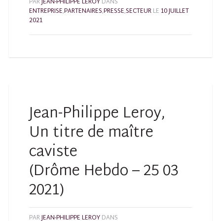
PAR
JEAN-PHILIPPE LEROY
DANS
ENTREPRISE
,
PARTENAIRES
,
PRESSE
,
SECTEUR
LE
10 JUILLET
2021
Jean-Philippe Leroy,
Un titre de maître
caviste
(Drôme Hebdo – 25 03
2021)
PAR
JEAN-PHILIPPE LEROY
DANS