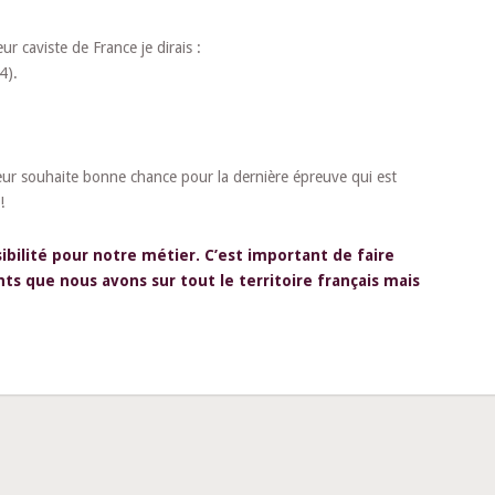
r caviste de France je dirais :
4).
e leur souhaite bonne chance pour la dernière épreuve qui est
!
sibilité pour notre métier. C’est important de faire
ts que nous avons sur tout le territoire français mais