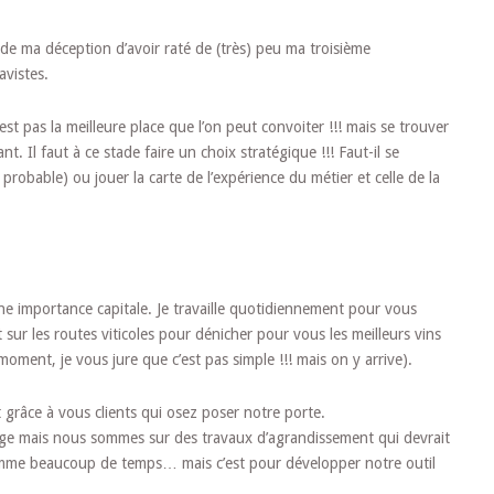
de ma déception d’avoir raté de (très) peu ma troisième
avistes.
est pas la meilleure place que l’on peut convoiter !!! mais se trouver
ant. Il faut à ce stade faire un choix stratégique !!! Faut-il se
probable) ou jouer la carte de l’expérience du métier et celle de la
une importance capitale. Je travaille quotidiennement pour vous
 sur les routes viticoles pour dénicher pour vous les meilleurs vins
e moment, je vous jure que c’est pas simple !!! mais on y arrive).
grâce à vous clients qui osez poser notre porte.
sage mais nous sommes sur des travaux d’agrandissement qui devrait
mme beaucoup de temps… mais c’est pour développer notre outil