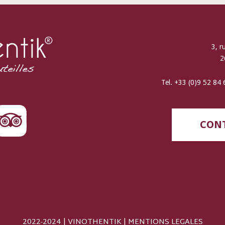
3, r
2
Tel. +33 (0)9 52 84
CONT
2022-2024 | VINOTHENTIK |
MENTIONS LEGALES