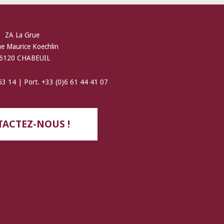
ZA La Grue
ue Maurice Koechlin
6120 CHABEUIL
 63 14 | Port. +33 (0)6 61 44 41 07
ACTEZ-NOUS !