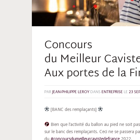
Concours
du Meilleur Cavist
Aux portes de la Fi
PAR
JEAN-PHILIPPE LEROY
DANS
ENTREPRISE
LE
23 SE
[BANC des remplaçants]
Bien que l’activité du ballon au pied ne soit pas
sur le banc des remplaçants. Ceci ne se passera pas
du
#concoursdumeilleurcavistedefrance
2022.