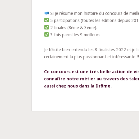
Si je résume mon histoire du concours de meilleu
5 participations (toutes les éditions depuis 201
2 finales (8ème & 3ème).
3 fois parmi les 9 meilleurs.
Je félicite bien entendu les 8 finalistes 2022 et j
certainement la plus passionnant et intéressante !!
Ce concours est une très belle action de vi
connaître notre métier au travers des talen
aussi chez nous dans la Drôme.