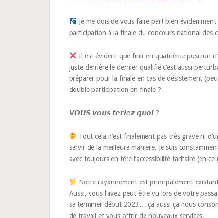
Je me dois de vous faire part bien évidemment 
participation à la finale du concours national des c
Il est évident que finir en quatrième position n’
juste derrière le dernier qualifié c’est aussi perturb
préparer pour la finale en cas de désistement (peu 
double participation en finale ?
𝙑𝙊𝙐𝙎 𝙫𝙤𝙪𝙨 𝙛𝙚𝙧𝙞𝙚𝙯 𝙦𝙪𝙤𝙞 ?
Tout cela n’est finalement pas très grave ni d’
servir de la meilleure manière. Je suis constamment
avec toujours en tête l’accessibilité tarifaire (en c
Notre rayonnement est principalement existant 
Aussi, vous l’avez peut être vu lors de votre pas
se terminer début 2023… ça aussi ça nous conso
de travail et vous offrir de nouveaux services.