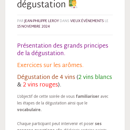
dégustation
PAR
JEAN-PHILIPPE LEROY
DANS
VIEUX ÉVÉNEMENTS
LE
15 NOVEMBRE 2024
Présentation des grands principes
de la dégustation.
Exercices sur les arômes.
Dégustation de 4 vins
(
2 vins blancs
&
2 vins rouges
).
L’objectif de cette soirée de vous
familiariser
avec
les étapes de la dégustation ainsi que le
vocabulaire
.
Chaque participant peut intervenir et poser
ses