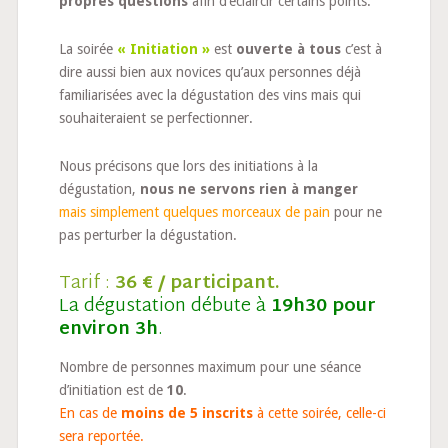
propres questions
afin d’éclaircir certains points.
La soirée
« Initiation »
est
ouverte à tous
c’est à
dire aussi bien aux novices qu’aux personnes déjà
familiarisées avec la dégustation des vins mais qui
souhaiteraient se perfectionner.
Nous précisons que lors des initiations à la
dégustation,
nous ne servons rien à manger
mais simplement quelques morceaux de pain
pour ne
pas perturber la dégustation.
Tarif :
36 € / participant.
La dégustation débute à
19h30 pour
environ 3h
.
Nombre de personnes maximum pour une séance
d’initiation est de
10
.
En cas de
moins de 5 inscrits
à cette soirée, celle-ci
sera reportée.