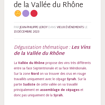
de la Vallée du Rhône
PAR
JEAN-PHILIPPE LEROY
DANS
VIEUX ÉVÉNEMENTS
LE
15 DÉCEMBRE 2023
Dégustation thématique :
Les Vins
de la Vallée du Rhône
La
Vallée du Rhône
propose des vins très différents
entre sa face Septentrionale et sa face Méridionale.
Sur la zone
Nord
on va trouver des crus en rouge
travaillés uniquement avec le cépage
Syrah
. Sur la
partie
Sudiste
de cette vallée on va travaillé
principalement en
assemblage de cépages
et
donc pas uniquement de la
Syrah
.