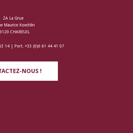
ZA La Grue
ue Maurice Koechlin
6120 CHABEUIL
 63 14 | Port. +33 (0)6 61 44 41 07
ACTEZ-NOUS !