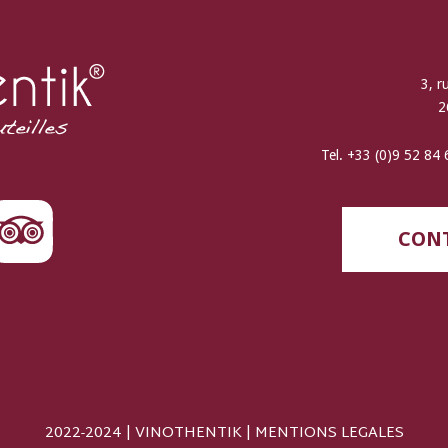
3, r
2
Tel. +33 (0)9 52 84
CONT
2022-2024 | VINOTHENTIK |
MENTIONS LEGALES