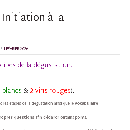
 Initiation à la
LE
1 FÉVRIER 2026
cipes de la dégustation.
s blancs
&
2 vins rouges
).
c les étapes de la dégustation ainsi que le
vocabulaire
.
ropres questions
afin d’éclaircir certains points.