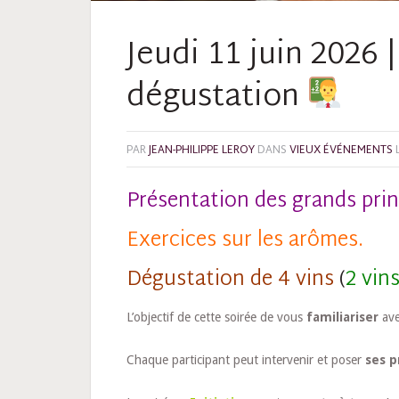
Jeudi 11 juin 2026 |
dégustation
PAR
JEAN-PHILIPPE LEROY
DANS
VIEUX ÉVÉNEMENTS
Présentation des grands prin
Exercices sur les arômes.
Dégustation de 4 vins
(
2 vin
L’objectif de cette soirée de vous
familiariser
ave
Chaque participant peut intervenir et poser
ses p