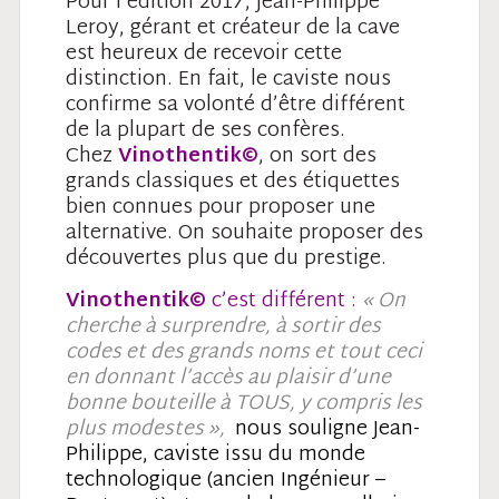
Pour l’édition 2017, Jean-Philippe
Leroy, gérant et créateur de la cave
est heureux de recevoir cette
distinction. En fait, le caviste nous
confirme sa volonté d’être différent
de la plupart de ses confères.
Chez
Vinothentik
©
, on sort des
grands classiques et des étiquettes
bien connues pour proposer une
alternative. On souhaite proposer des
découvertes plus que du prestige.
Vinothentik
©
c’est différent :
« On
cherche à surprendre, à sortir des
codes et des grands noms et tout ceci
en donnant l’accès au plaisir d’une
bonne bouteille à TOUS, y compris les
plus modestes »,
nous souligne Jean-
Philippe, caviste issu du monde
technologique (ancien Ingénieur –