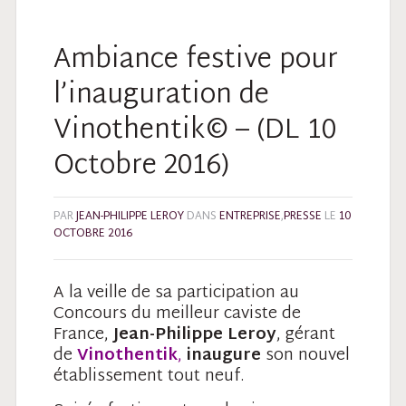
Ambiance festive pour
l’inauguration de
Vinothentik© – (DL 10
Octobre 2016)
PAR
JEAN-PHILIPPE LEROY
DANS
ENTREPRISE
,
PRESSE
LE
10
OCTOBRE 2016
A la veille de sa participation au
Concours du meilleur caviste de
France,
Jean-Philippe Leroy
, gérant
de
Vinothentik
,
inaugure
son nouvel
établissement tout neuf.