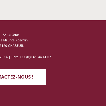
ZA La Grue
ue Maurice Koechlin
6120 CHABEUIL
 63 14 | Port. +33 (0)6 61 44 41 07
ACTEZ-NOUS !