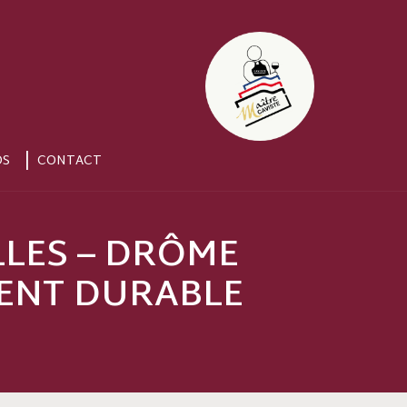
OS
CONTACT
LES – DRÔME
MENT DURABLE