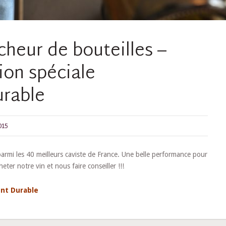
heur de bouteilles –
on spéciale
rable
015
parmi les 40 meilleurs caviste de France. Une belle performance pour
er notre vin et nous faire conseiller !!!
ent Durable