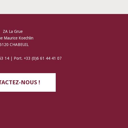
ZA La Grue
ue Maurice Koechlin
6120 CHABEUIL
 63 14 | Port. +33 (0)6 61 44 41 07
ACTEZ-NOUS !