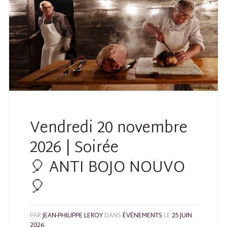
Vendredi 20 novembre
2026 | Soirée
🎈 ANTI BOJO NOUVO
🎈
PAR
JEAN-PHILIPPE LEROY
DANS
ÉVÉNEMENTS
LE
25 JUIN
2026