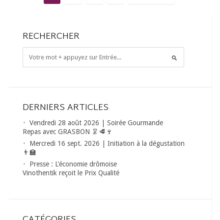
RECHERCHER
DERNIERS ARTICLES
Vendredi 28 août 2026 | Soirée Gourmande
Repas avec GRASBON 🦑🥩🍷
Mercredi 16 sept. 2026 | Initiation à la dégustation
👨‍🏫
Presse : L’économie drômoise
Vinothentik reçoit le Prix Qualité
CATÉGORIES