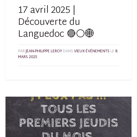
17 avril 2025 |
Découverte du
Languedoc 🔴⚪🌐
PAR
JEAN-PHILIPPE LEROY
DANS
VIEUX ÉVÉNEMENTS
LE
8
MARS 2025