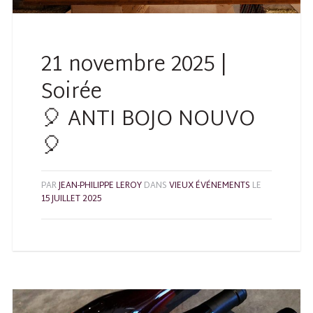
21 novembre 2025 |
Soirée
🎈 ANTI BOJO NOUVO
🎈
PAR
JEAN-PHILIPPE LEROY
DANS
VIEUX ÉVÉNEMENTS
LE
15 JUILLET 2025