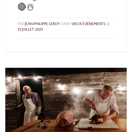
🔴☃️
PAR
JEAN-PHILIPPE LEROY
DANS
VIEUX ÉVÉNEMENTS
LE
15 JUILLET 2025