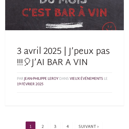
3 avril 2025 | J’peux pas
!!!🎈J’AI BAR A VIN
PAR
JEAN-PHILIPPE LEROY
DANS
VIEUX ÉVÉNEMENTS
LE
19 FÉVRIER 2025
1
2
3
4
SUIVANT ›