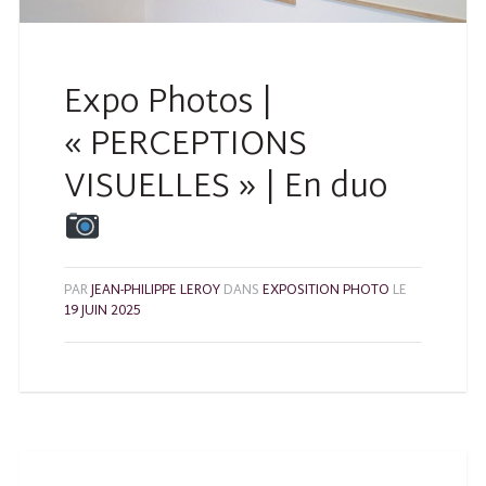
Expo Photos |
« PERCEPTIONS
VISUELLES » | En duo
PAR
JEAN-PHILIPPE LEROY
DANS
EXPOSITION PHOTO
LE
19 JUIN 2025