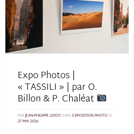
Expo Photos |
« TASSILI » | par O.
Billon & P. Chaléat
PAR
JEAN-PHILIPPE LEROY
DANS
EXPOSITION PHOTO
LE
27 MAI 2026