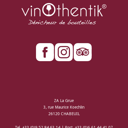
ZA La Grue
3, rue Maurice Koechlin
26120 CHABEUIL
Tel. +33 (0)9 52 84 63 14 | Port. +33 (0)6 61 44 41 07