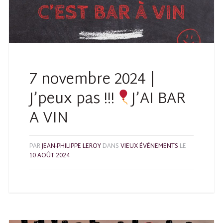
7 novembre 2024 |
J’peux pas !!!
J’AI BAR
A VIN
PAR
JEAN-PHILIPPE LEROY
DANS
VIEUX ÉVÉNEMENTS
LE
10 AOÛT 2024