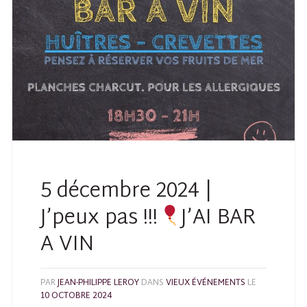
5 décembre 2024 |
J’peux pas !!!
J’AI BAR
A VIN
PAR
JEAN-PHILIPPE LEROY
DANS
VIEUX ÉVÉNEMENTS
LE
10 OCTOBRE 2024