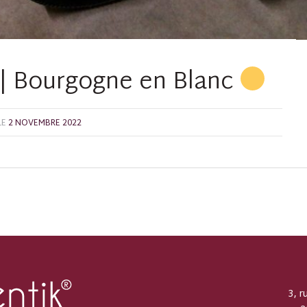
| Bourgogne en Blanc
LE
2 NOVEMBRE 2022
3, r