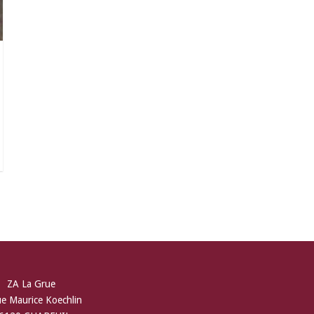
ZA La Grue
ue Maurice Koechlin