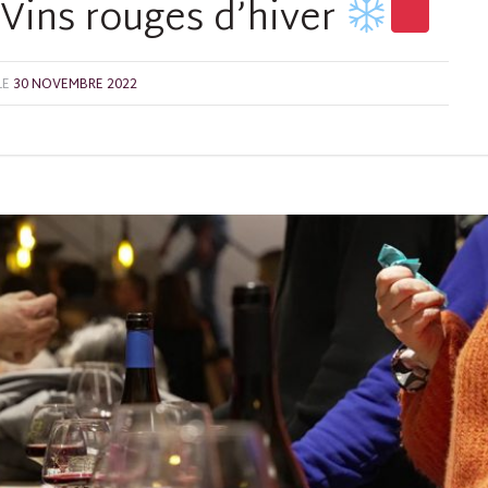
Vins rouges d’hiver
LE
30 NOVEMBRE 2022