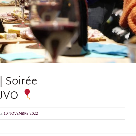
| Soirée
OUVO
LE
10 NOVEMBRE 2022