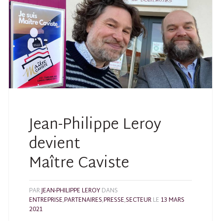
Jean-Philippe Leroy
devient
Maître Caviste
PAR
JEAN-PHILIPPE LEROY
DANS
ENTREPRISE
,
PARTENAIRES
,
PRESSE
,
SECTEUR
LE
13 MARS
2021