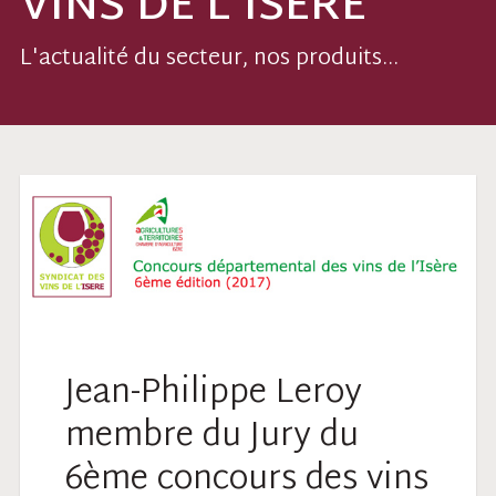
VINS DE L’ISÈRE
L'actualité du secteur, nos produits...
Jean-Philippe Leroy
membre du Jury du
6ème concours des vins