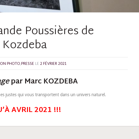
lande Poussières de
c Kozdeba
ION PHOTO
,
PRESSE
LE
2 FÉVRIER 2021
age
par Marc KOZDEBA
s justes qui vous transportent dans un univers naturel.
’À AVRIL 2021 !!!