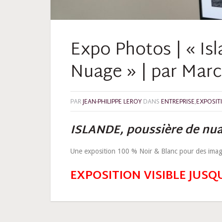
Expo Photos | « Is
Nuage » | par Mar
PAR
JEAN-PHILIPPE LEROY
DANS
ENTREPRISE
,
EXPOSIT
ISLANDE, poussière de nu
Une exposition 100 % Noir & Blanc pour des image
EXPOSITION VISIBLE JUSQU