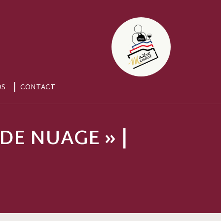
OS
CONTACT
DE NUAGE » |