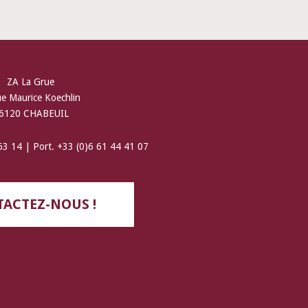
ZA La Grue
ue Maurice Koechlin
6120 CHABEUIL
 63 14 | Port. +33 (0)6 61 44 41 07
ACTEZ-NOUS !