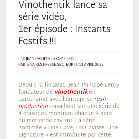
Vinothentik lance sa
série vidéo,
1er épisode : Instants
Festifs !!!
PAR
JEAN-PHILIPPE LEROY
DANS
PARTENAIRES
,
PRESSE
,
SECTEUR
LE
13 AVRIL 2022
Depuis la fin 2021, Jean-Philippe Leroy
fondateur de
vinothentik
en
partenariat avec l’entreprise
rush
production
travaillent sur une série de
4 épisodes montrant chacun 4 axes
du métier de caviste. La série
nommée « Une Cave, Un Caviste, Une
Signature » est introduite par cette