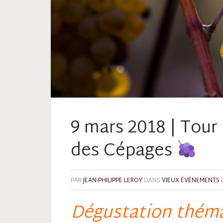
9 mars 2018 | Tour
des Cépages
PAR
JEAN-PHILIPPE LEROY
DANS
VIEUX ÉVÉNEMENTS
Dégustation théma