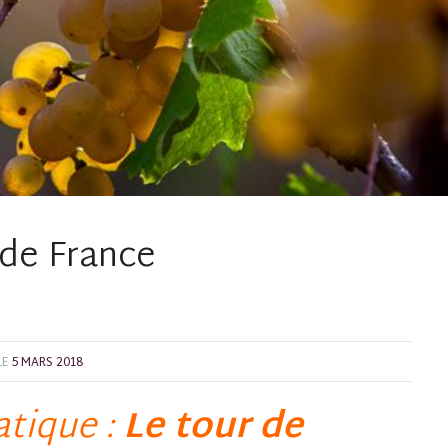
 de France
LE
5 MARS 2018
tique :
Le tour de