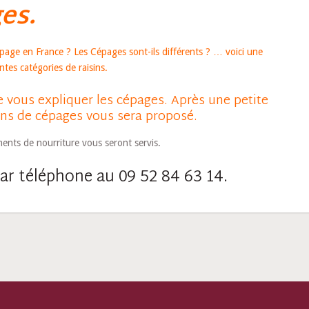
es.
épage en France ? Les Cépages sont-ils différents ? … voici une
tes catégories de raisins.
e vous expliquer les cépages. Après une petite
ins de cépages vous sera proposé.
ents de nourriture vous seront servis.
ar téléphone au 09 52 84 63 14.