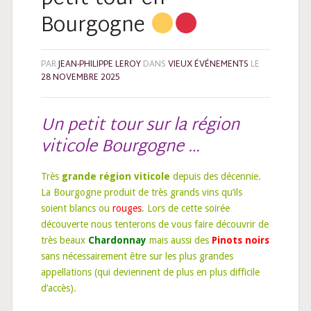
Bourgogne
PAR
JEAN-PHILIPPE LEROY
DANS
VIEUX ÉVÉNEMENTS
LE
28 NOVEMBRE 2025
Un petit tour sur la région
viticole Bourgogne …
Très
grande région viticole
depuis des décennie.
La Bourgogne produit de très grands vins qu’ils
soient blancs ou
rouges
. Lors de cette soirée
découverte nous tenterons de vous faire découvrir de
très beaux
Chardonnay
mais aussi des
Pinots noirs
sans nécessairement être sur les plus grandes
appellations (qui deviennent de plus en plus difficile
d’accès).