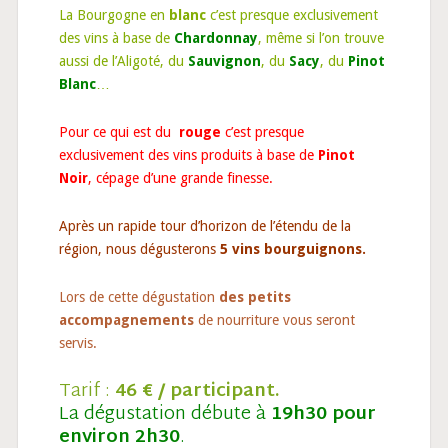
La Bourgogne en
blanc
c’est presque exclusivement
des vins à base de
Chardonnay
, même si l’on trouve
aussi de l’Aligoté, du
Sauvignon
, du
Sacy
, du
Pinot
Blanc
…
Pour ce qui est du
rouge
c’est presque
exclusivement des vins produits à base de
Pinot
Noir
, cépage d’une grande finesse.
Après un rapide tour d’horizon de l’étendu de la
région, nous dégusterons
5 vins bourguignons.
Lors de cette dégustation
des petits
accompagnements
de nourriture vous seront
servis.
Tarif :
46 € / participant.
La dégustation débute à
19h30 pour
environ 2h30
.