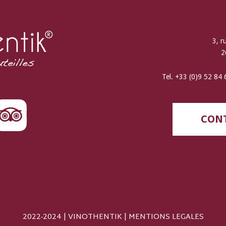
3, r
2
Tel. +33 (0)9 52 84
CONT
2022-2024 | VINOTHENTIK |
MENTIONS LEGALES