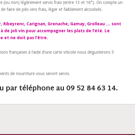
re (ou non) légèrement servis frais (entre 13 et 16°). On compte un
aire de jolis vins frais, léger et faiblement alcoolisés.
oir, Ribeyrenc, Carignan, Grenache, Gamay, Grolleau … sont
 de joli vin pour accompagner les plats de l’été. Le
 et ne doit pas l’être.
ons françaises à l’aide d’une carte viticole nous dégusterons 5
ents de nourriture vous seront servis.
u par téléphone au 09 52 84 63 14.