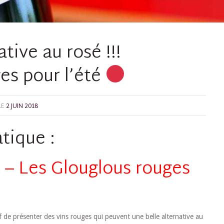
ative au rosé !!!
es pour l’été
LE
2 JUIN 2018
tique :
é – Les Glouglous rouges
 de présenter des vins rouges qui peuvent une belle alternative au