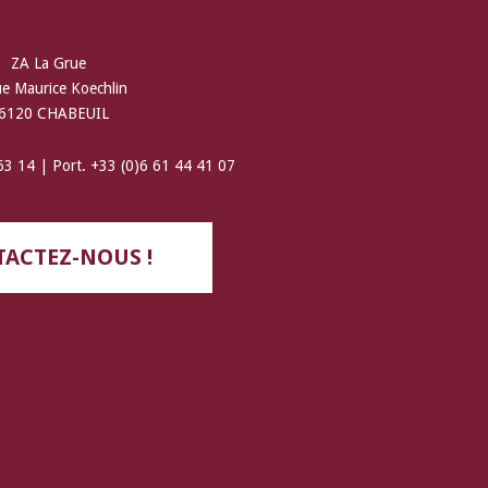
ZA La Grue
ue Maurice Koechlin
6120 CHABEUIL
 63 14 | Port. +33 (0)6 61 44 41 07
ACTEZ-NOUS !