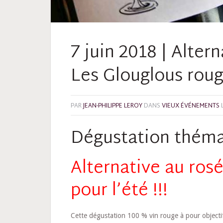
7 juin 2018 | Altern
Les Glouglous roug
PAR
JEAN-PHILIPPE LEROY
DANS
VIEUX ÉVÉNEMENTS
Dégustation théma
Alternative au ros
pour l’été !!!
Cette dégustation 100 % vin rouge à pour objectif