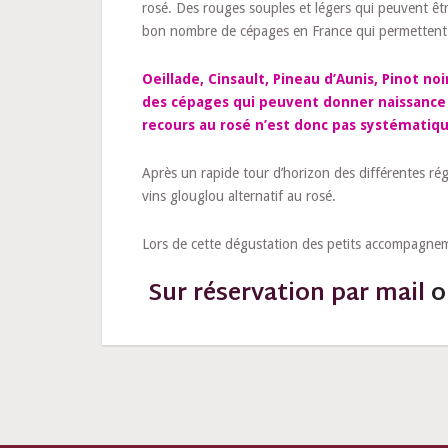
rosé. Des rouges souples et légers qui peuvent êt
bon nombre de cépages en France qui permettent de f
Oeillade, Cinsault, Pineau d’Aunis, Pinot n
des cépages qui peuvent donner naissance à
recours au rosé n’est donc pas systématique
Après un rapide tour d’horizon des différentes régi
vins glouglou alternatif au rosé.
Lors de cette dégustation des petits accompagnem
Sur réservation par mail
o