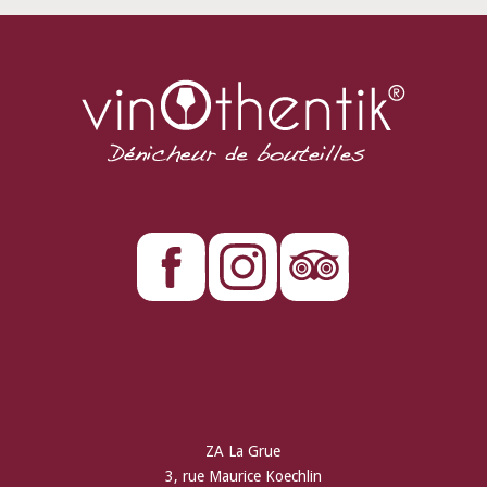
ZA La Grue
3, rue Maurice Koechlin