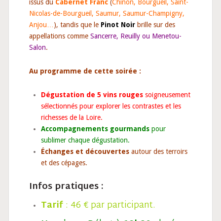
issus du
Cabernet Franc
(
Chinon, Bourgueil, Saint-
Nicolas-de-Bourgueil, Saumur, Saumur-Champigny,
Anjou…
), tandis que le
Pinot Noir
brille sur des
appellations comme
Sancerre, Reuilly
ou Menetou-
Salon
.
Au programme de cette soirée :
Dégustation de 5 vins rouges
soigneusement
sélectionnés pour explorer les contrastes et les
richesses de la Loire.
Accompagnements gourmands
pour
sublimer chaque dégustation.
Échanges et découvertes
autour des terroirs
et des cépages.
Infos pratiques :
Tarif
: 46 € par participant.