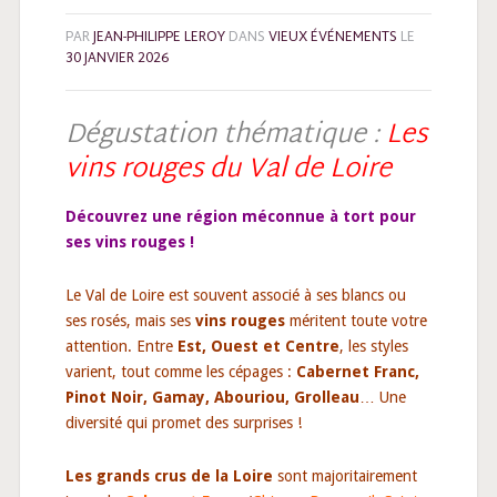
PAR
JEAN-PHILIPPE LEROY
DANS
VIEUX ÉVÉNEMENTS
LE
30 JANVIER 2026
Dégustation thématique :
Les
vins rouges du Val de Loire
Découvrez une région méconnue à tort pour
ses vins rouges !
Le Val de Loire est souvent associé à ses blancs ou
ses rosés, mais ses
vins rouges
méritent toute votre
attention. Entre
Est, Ouest et Centre
, les styles
varient, tout comme les cépages :
Cabernet Franc,
Pinot Noir, Gamay, Abouriou, Grolleau
… Une
diversité qui promet des surprises !
Les grands crus de la Loire
sont majoritairement