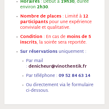
Horaires
: Début à
19h30
, durée
environ
2h30
.
Nombre de places
: Limité à
12
participants
pour une expérience
conviviale et qualitative.
Condition
: En cas de
moins de 5
inscrits
, la soirée sera reportée.
Sur réservations
uniquement :
Par mail
:
denicheur@vinothentik.fr
Par téléphone :
09 52 84 63 14
Ou directement via le formulaire
ci-dessous.