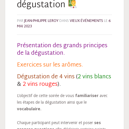
dégustation
PAR
JEAN-PHILIPPE LEROY
DANS
VIEUX ÉVÉNEMENTS
LE
6
MAI 2023
Présentation des grands principes
de la dégustation.
Exercices sur les arômes.
Dégustation de 4 vins
(
2 vins blancs
&
2 vins rouges
).
L’objectif de cette soirée de vous
familiariser
avec
les étapes de la dégustation ainsi que le
vocabulaire
.
Chaque participant peut intervenir et poser
ses