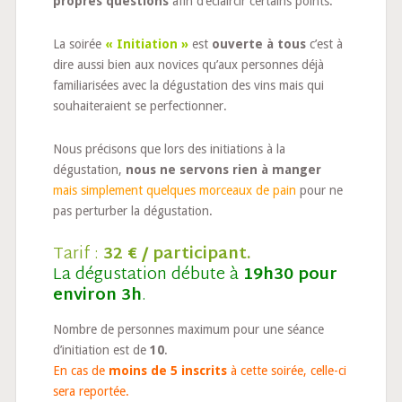
propres questions
afin d’éclaircir certains points.
La soirée
« Initiation »
est
ouverte à tous
c’est à
dire aussi bien aux novices qu’aux personnes déjà
familiarisées avec la dégustation des vins mais qui
souhaiteraient se perfectionner.
Nous précisons que lors des initiations à la
dégustation,
nous ne servons rien à manger
mais simplement quelques morceaux de pain
pour ne
pas perturber la dégustation.
Tarif :
32 € / participant.
La dégustation débute à
19h30 pour
environ 3h
.
Nombre de personnes maximum pour une séance
d’initiation est de
10
.
En cas de
moins de 5 inscrits
à cette soirée, celle-ci
sera reportée.