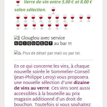
Verre
de
vin entre 5.00 € et 8.00 €
selon sélection.
Glouglou avec service
🆄🅽🅸🆀🆄🅼🅴🅽🆃 au bar !!!
Plus de détail par mail ou par tel.
En ce qui concerne les vins, à chaque
nouvelle soirée le Sommelier-Conseil
(Jean-Philippe Leroy) vous proposera
une nouvelle sélection d’une
dizaine
de vins au verre
. Ces vins sont aussi
accessibles à la bouteille au prix
magasin additionné d’un droit de
bouchon. Toutefois si vous souhaitez