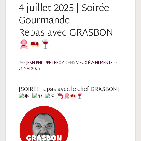
4 juillet 2025 | Soirée
Gourmande
Repas avec GRASBON
PAR
JEAN-PHILIPPE LEROY
DANS
VIEUX ÉVÉNEMENTS
LE
21 MAI 2025
[SOIREE repas avec le chef GRASBON]