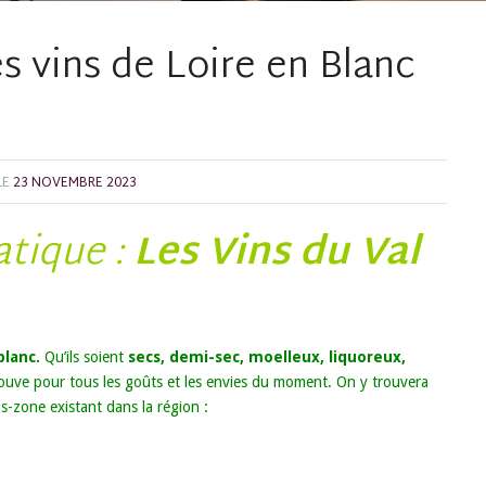
es vins de Loire en Blanc
LE
23 NOVEMBRE 2023
tique :
Les Vins du Val
blanc.
Qu’ils soient
secs, demi-sec, moelleux
, liquoreux,
ouve pour tous les goûts et les envies du moment. On y trouvera
s-zone existant dans la région :