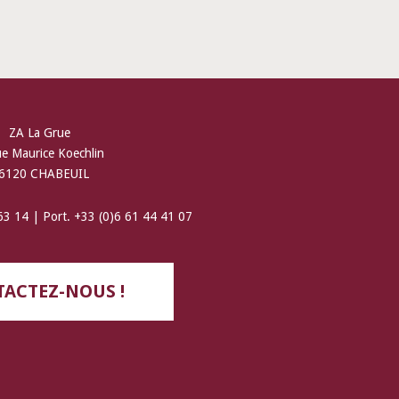
ZA La Grue
ue Maurice Koechlin
6120 CHABEUIL
 63 14 | Port. +33 (0)6 61 44 41 07
ACTEZ-NOUS !