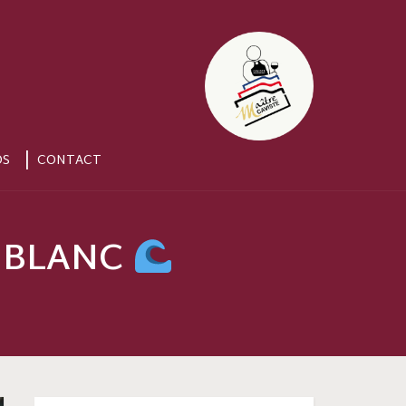
OS
CONTACT
N BLANC