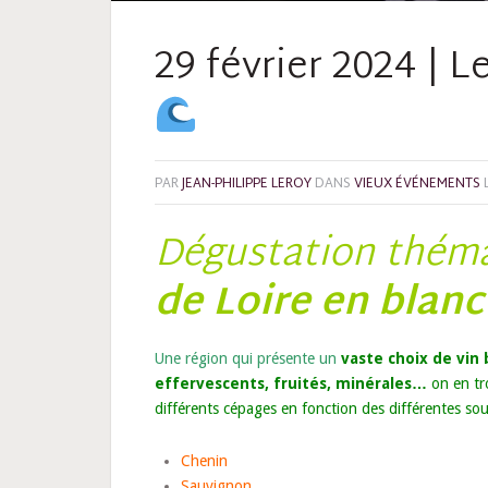
29 février 2024 | L
PAR
JEAN-PHILIPPE LEROY
DANS
VIEUX ÉVÉNEMENTS
Dégustation théma
de Loire en blanc
Une région qui présente un
vaste choix de vin 
effervescents, fruités, minérales…
on en tr
différents cépages en fonction des différentes sou
Chenin
Sauvignon