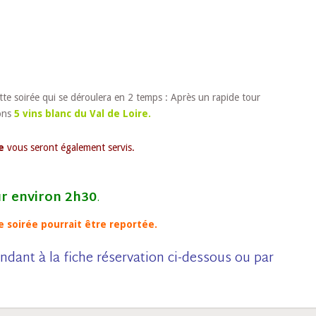
ette soirée qui se déroulera en 2 temps : Après un rapide tour
ons
5 vins blanc du Val de Loire.
e
vous seront également servis.
r environ 2h30
.
te soirée pourrait être reportée.
ndant à la fiche réservation ci-dessous ou par