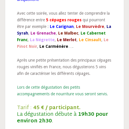
Avec cette soirée, vous allez tenter de comprendre la
différence entre
5 cépages rouges
qui pourront
être par exemple :
Le Carignan
,
Le Mourvèdre
,
La
Syrah
,
Le Grenache
,
Le Malbec
,
Le Cabernet
Franc
,
La Négrette
,
Le Merlot
,
Le Cinsault
,
Le
Pinot Noir
,
Le Carménère
….
Après une petite présentation des principaux cépages
rouges vinifiés en France, nous dégusterons 5 vins
afin de caractériser les différents cépages.
Lors de cette dégustation des petits
accompagnements de nourriture vous seront servis.
Tarif :
45 € / participant.
La dégustation débute à
19h30 pour
environ 2h30
.