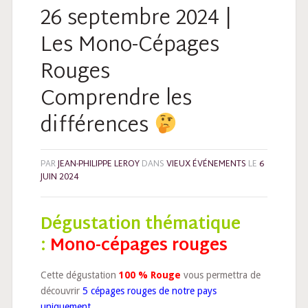
26 septembre 2024 |
Les Mono-Cépages
Rouges
Comprendre les
différences
PAR
JEAN-PHILIPPE LEROY
DANS
VIEUX ÉVÉNEMENTS
LE
6
JUIN 2024
Dégustation thématique
:
Mono-cépages rouges
Cette dégustation
100 % Rouge
vous permettra de
découvrir
5 cépages rouges de notre pays
uniquement.