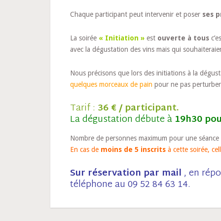
Chaque participant peut intervenir et poser
ses p
La soirée
« Initiation »
est
ouverte à tous
c’es
avec la dégustation des vins mais qui souhaiteraie
Nous précisons que lors des initiations à la dégus
quelques morceaux de pain
pour ne pas perturber
Tarif :
36 € / participant.
La dégustation débute à
19h30 pou
Nombre de personnes maximum pour une séance d’
En cas de
moins de 5 inscrits
à cette soirée, cel
Sur réservation par mail
, en répo
téléphone au 09 52 84 63 14.