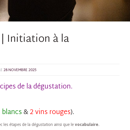
 Initiation à la
LE
28 NOVEMBRE 2025
cipes de la dégustation.
s blancs
&
2 vins rouges
).
c les étapes de la dégustation ainsi que le
vocabulaire
.