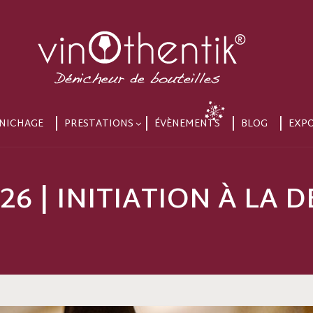
NICHAGE
PRESTATIONS
ÉVÈNEMENTS
BLOG
EXP
026 | INITIATION À LA