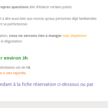
ropres questions
afin d’éclaircir certains points.
t à dire aussi bien aux novices qu’aux personnes déjà familiarisées
nt se perfectionner.
tation,
nous ne servons rien à manger
mais simplement
 la dégustation.
r environ 3h
.
initiation est de
10
.
le-ci sera reportée.
ndant à la fiche réservation ci-dessous ou par