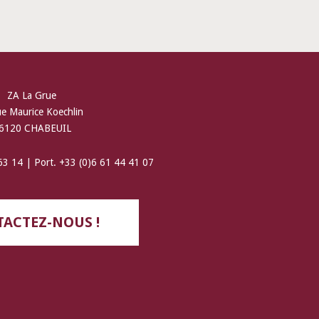
ZA La Grue
ue Maurice Koechlin
6120 CHABEUIL
 63 14 | Port. +33 (0)6 61 44 41 07
ACTEZ-NOUS !