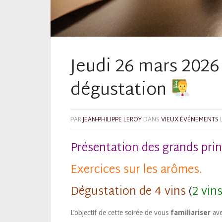
Jeudi 26 mars 2026 |
dégustation
PAR
JEAN-PHILIPPE LEROY
DANS
VIEUX ÉVÉNEMENTS
Présentation des grands prin
Exercices sur les arômes.
Dégustation de 4 vins
(
2 vin
L’objectif de cette soirée de vous
familiariser
ave