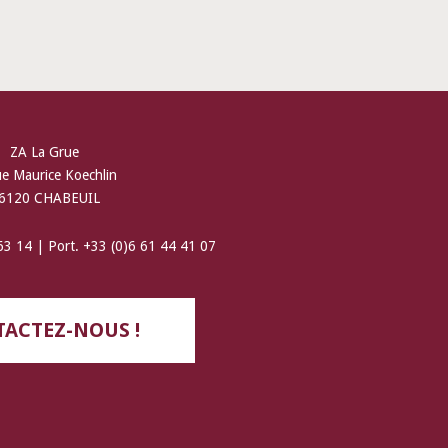
ZA La Grue
ue Maurice Koechlin
6120 CHABEUIL
 63 14 | Port. +33 (0)6 61 44 41 07
ACTEZ-NOUS !