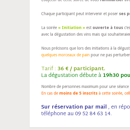
Chaque participant peut intervenir et poser
ses p
La soirée
« Initiation »
est
ouverte à tous
c’es
avec la dégustation des vins mais qui souhaiteraie
Nous précisons que lors des initiations à la dégus
quelques morceaux de pain
pour ne pas perturber
Tarif :
36 € / participant.
La dégustation débute à
19h30 pou
Nombre de personnes maximum pour une séance d’
En cas de
moins de 5 inscrits
à cette soirée, cel
Sur réservation par mail
, en répo
téléphone au 09 52 84 63 14.