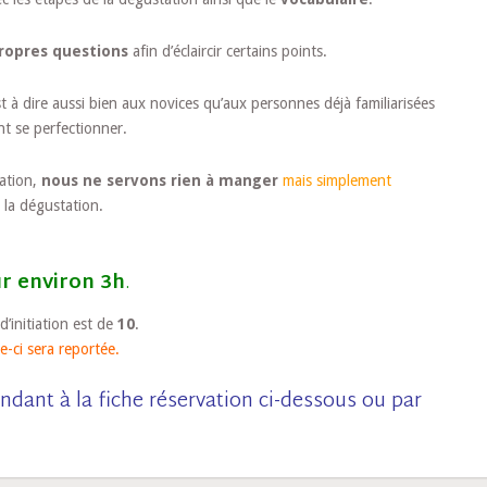
ropres questions
afin d’éclaircir certains points.
t à dire aussi bien aux novices qu’aux personnes déjà familiarisées
nt se perfectionner.
tation,
nous ne servons rien à manger
mais simplement
 la dégustation.
r environ 3h
.
initiation est de
10
.
le-ci sera reportée.
ndant à la fiche réservation ci-dessous ou par