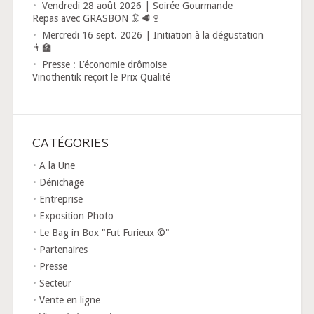
Vendredi 28 août 2026 | Soirée Gourmande
Repas avec GRASBON 🦑🥩🍷
Mercredi 16 sept. 2026 | Initiation à la dégustation
👨‍🏫
Presse : L’économie drômoise
Vinothentik reçoit le Prix Qualité
CATÉGORIES
A la Une
Dénichage
Entreprise
Exposition Photo
Le Bag in Box "Fut Furieux ©"
Partenaires
Presse
Secteur
Vente en ligne