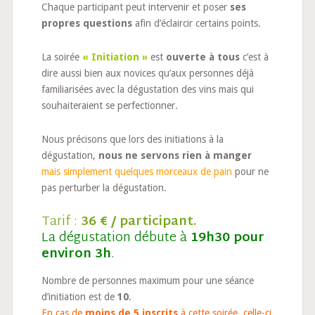
Chaque participant peut intervenir et poser
ses
propres questions
afin d’éclaircir certains points.
La soirée
« Initiation »
est
ouverte à tous
c’est à
dire aussi bien aux novices qu’aux personnes déjà
familiarisées avec la dégustation des vins mais qui
souhaiteraient se perfectionner.
Nous précisons que lors des initiations à la
dégustation,
nous ne servons rien à manger
mais simplement quelques morceaux de pain
pour ne
pas perturber la dégustation.
Tarif :
36 € / participant.
La dégustation débute à
19h30 pour
environ 3h
.
Nombre de personnes maximum pour une séance
d’initiation est de
10
.
En cas de
moins de 5 inscrits
à cette soirée, celle-ci