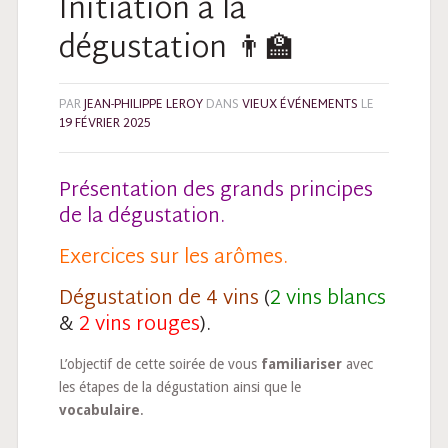
Initiation à la
dégustation 👨‍🏫
PAR
JEAN-PHILIPPE LEROY
DANS
VIEUX ÉVÉNEMENTS
LE
19 FÉVRIER 2025
Présentation des grands principes
de la dégustation.
Exercices sur les arômes.
Dégustation de 4 vins
(
2 vins blancs
&
2 vins rouges
).
L’objectif de cette soirée de vous
familiariser
avec
les étapes de la dégustation ainsi que le
vocabulaire
.