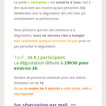
La soirée
« Initiation »
est
ouverte à tous
c’est à
dire aussi bien aux novices qu’aux personnes déjà
familiarisées avec la dégustation des vins mais qui
souhaiteraient se perfectionner.
Nous précisons que lors des initiations à la
dégustation,
nous ne servons rien à manger
mais simplement quelques morceaux de pain
pour ne
pas perturber la dégustation.
Tarif :
36 € / participant.
La dégustation débute à
19h30 pour
environ 3h
.
Nombre de personnes maximum pour une séance
d’initiation est de
10
.
En cas de
moins de 5 inscrits
à cette soirée, celle-ci
sera reportée.
Sur réservation par mail
, en