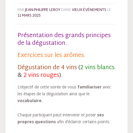
PAR
JEAN-PHILIPPE LEROY
DANS
VIEUX ÉVÉNEMENTS
LE
11 MARS 2025
Présentation des grands principes
de la dégustation.
Exercices sur les arômes.
Dégustation de 4 vins
(
2 vins blancs
&
2 vins rouges
).
L’objectif de cette soirée de vous
familiariser
avec
les étapes de la dégustation ainsi que le
vocabulaire
.
Chaque participant peut intervenir et poser
ses
propres questions
afin d’éclaircir certains points.