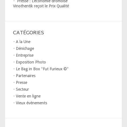
Presse : L’économie drômoise
Vinothentik reçoit le Prix Qualité
CATÉGORIES
A la Une
Dénichage
Entreprise
Exposition Photo
Le Bag in Box "Fut Furieux ©"
Partenaires
Presse
Secteur
Vente en ligne
Vieux événements