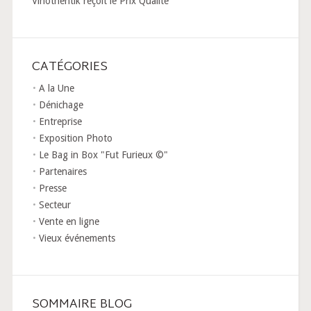
Vinothentik reçoit le Prix Qualité
CATÉGORIES
A la Une
Dénichage
Entreprise
Exposition Photo
Le Bag in Box "Fut Furieux ©"
Partenaires
Presse
Secteur
Vente en ligne
Vieux événements
SOMMAIRE BLOG