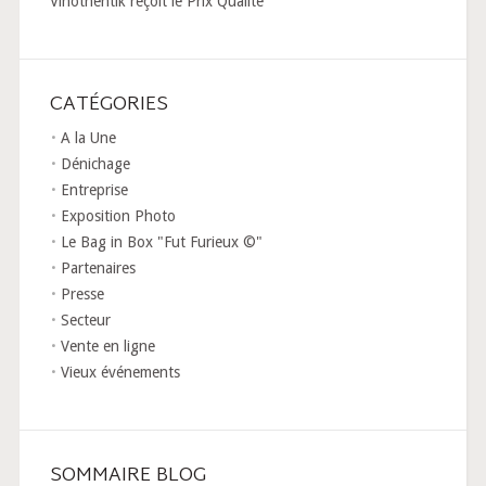
Vinothentik reçoit le Prix Qualité
CATÉGORIES
A la Une
Dénichage
Entreprise
Exposition Photo
Le Bag in Box "Fut Furieux ©"
Partenaires
Presse
Secteur
Vente en ligne
Vieux événements
SOMMAIRE BLOG