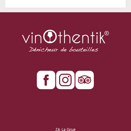
ZA La Grue