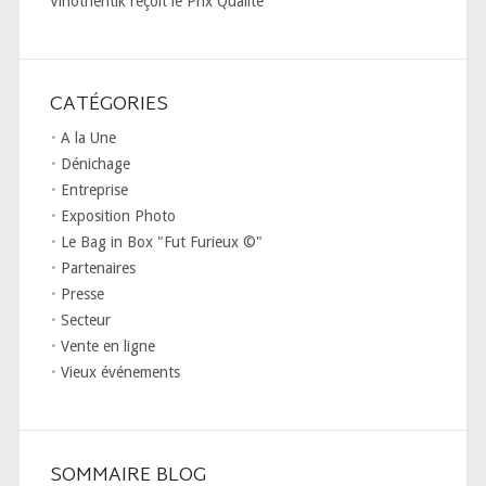
Vinothentik reçoit le Prix Qualité
CATÉGORIES
A la Une
Dénichage
Entreprise
Exposition Photo
Le Bag in Box "Fut Furieux ©"
Partenaires
Presse
Secteur
Vente en ligne
Vieux événements
SOMMAIRE BLOG