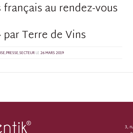
s français au rendez-vous
 par Terre de Vins
ISE
,
PRESSE
,
SECTEUR
LE
26 MARS 2019
3, r