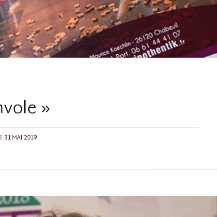
nvole »
E
31 MAI 2019