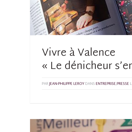
Vivre à Valence
« Le dénicheur s’e
PAR
JEAN-PHILIPPE LEROY
DANS
ENTREPRISE
,
PRESSE
L