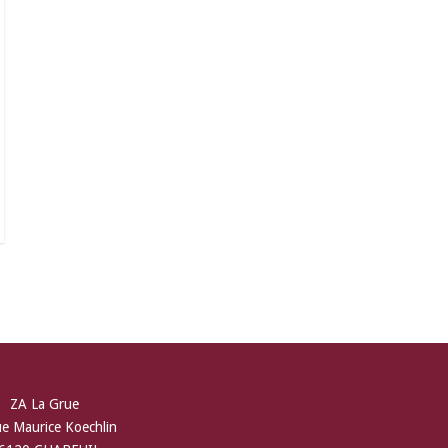
ZA La Grue
ue Maurice Koechlin