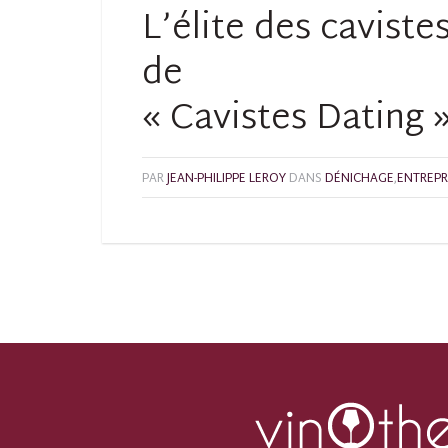
L’élite des caviste
de
« Cavistes Dating »
PAR
JEAN-PHILIPPE LEROY
DANS
DÉNICHAGE
,
ENTREPR