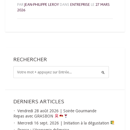
PAR
JEAN-PHILIPPE LEROY
DANS
ENTREPRISE
LE
27 MARS
2026
RECHERCHER
DERNIERS ARTICLES
Vendredi 28 août 2026 | Soirée Gourmande
Repas avec GRASBON
Mercredi 16 sept. 2026 | Initiation à la dégustation
Presse : L’économie drômoise