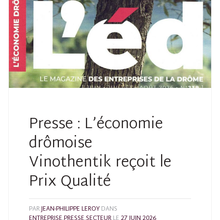
Presse : L’économie
drômoise
Vinothentik reçoit le
Prix Qualité
PAR
JEAN-PHILIPPE LEROY
DANS
ENTREPRISE
,
PRESSE
,
SECTEUR
LE
27 JUIN 2026