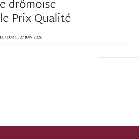
ie drômoise
le Prix Qualité
SECTEUR
LE
27 JUIN 2026