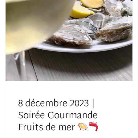
8 décembre 2023 |
Soirée Gourmande
Fruits de mer