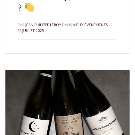
?
PAR
JEAN-PHILIPPE LEROY
DANS
VIEUX ÉVÉNEMENTS
LE
15 JUILLET 2025