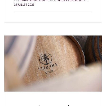
PAR
JEAN-PHILIPPE LEROY
DANS
VIEUX ÉVÉNEMENTS
LE
15 JUILLET 2025