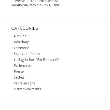
Presse : L’économie drômoise
Vinothentik reçoit le Prix Qualité
CATÉGORIES
A la Une
Dénichage
Entreprise
Exposition Photo
Le Bag in Box "Fut Furieux ©"
Partenaires
Presse
Secteur
Vente en ligne
Vieux événements