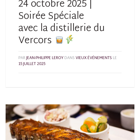
24 octobre 2025 |
Soirée Spéciale
avec la distillerie du
Vercors
PAR
JEAN-PHILIPPE LEROY
DANS
VIEUX ÉVÉNEMENTS
LE
15 JUILLET 2025