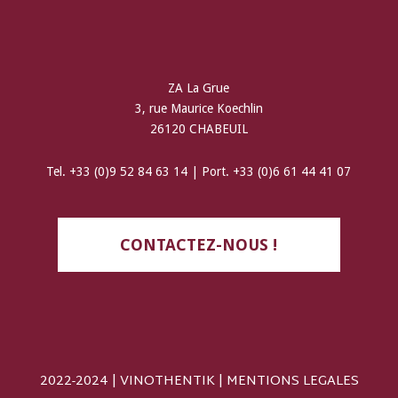
ZA La Grue
3, rue Maurice Koechlin
26120 CHABEUIL
Tel. +33 (0)9 52 84 63 14 | Port. +33 (0)6 61 44 41 07
CONTACTEZ-NOUS !
2022-2024 | VINOTHENTIK |
MENTIONS LEGALES